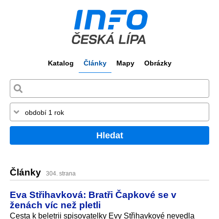
Katalog
Články
Mapy
Obrázky
Hledat
Články
304. strana
Eva Střihavková: Bratři Čapkové se v
ženách víc než pletli
Cesta k beletrii spisovatelky Evy Střihavkové nevedla