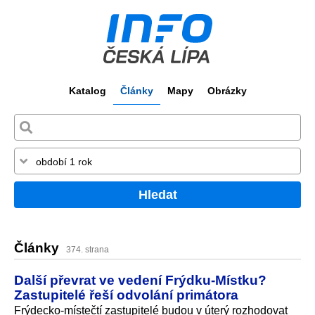
Katalog
Články
Mapy
Obrázky
Hledat
Články
374. strana
Další převrat ve vedení Frýdku-Místku?
Zastupitelé řeší odvolání primátora
Frýdecko-místečtí zastupitelé budou v úterý rozhodovat