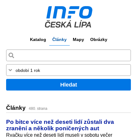
Katalog
Články
Mapy
Obrázky
Hledat
Články
480. strana
Po bitce více než deseti lidí zůstali dva
zranění a několik poničených aut
Rvačku více než deseti lidí museli v sobotu večer