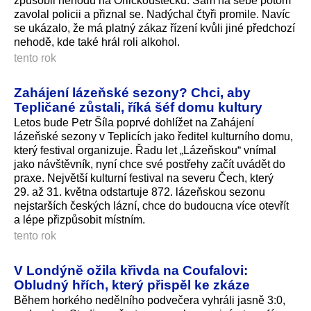
způsobil nehodu na Orlickoústecku. Sám na sebe potom
zavolal policii a přiznal se. Nadýchal čtyři promile. Navíc
se ukázalo, že má platný zákaz řízení kvůli jiné předchozí
nehodě, kde také hrál roli alkohol.
tento rok
Zahájení lázeňské sezony? Chci, aby
Tepličané zůstali, říká šéf domu kultury
Letos bude Petr Šíla poprvé dohlížet na Zahájení
lázeňské sezony v Teplicích jako ředitel kulturního domu,
který festival organizuje. Řadu let „Lázeňskou“ vnímal
jako návštěvník, nyní chce své postřehy začít uvádět do
praxe. Největší kulturní festival na severu Čech, který
29. až 31. května odstartuje 872. lázeňskou sezonu
nejstarších českých lázní, chce do budoucna více otevřít
a lépe přizpůsobit místním.
tento rok
V Londýně ožila křivda na Coufalovi:
Obludný hřích, který přispěl ke zkáze
Během horkého nedělního podvečera vyhráli jasně 3:0,